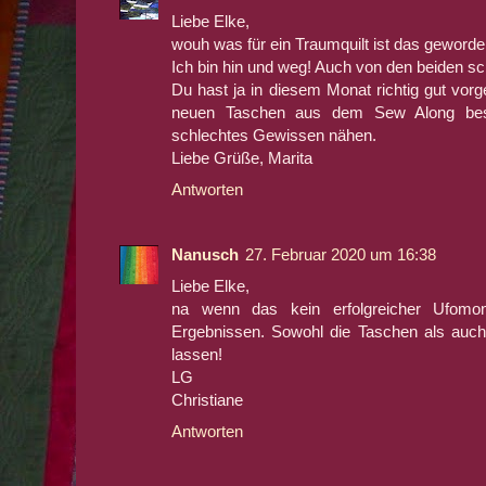
Liebe Elke,
wouh was für ein Traumquilt ist das geworde
Ich bin hin und weg! Auch von den beiden s
Du hast ja in diesem Monat richtig gut vorg
neuen Taschen aus dem Sew Along best
schlechtes Gewissen nähen.
Liebe Grüße, Marita
Antworten
Nanusch
27. Februar 2020 um 16:38
Liebe Elke,
na wenn das kein erfolgreicher Ufomon
Ergebnissen. Sowohl die Taschen als auc
lassen!
LG
Christiane
Antworten