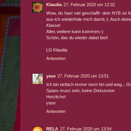
Klaudia
27. Februar 2020 um 12:32
Wow, du hast viel geschafft- dein NYB ist f
aus-ich wiederhole mich damit;-). Auch dei
Klasse!
Alles weitere kann kommen;-)
Schön, das du wieder dabei bist!
LG Klaudia
Antworten
yase
27. Februar 2020 um 13:51
Ich bin einfach immer noch hin und weg... 
Spass muss sein, keine Diskussion
Herzlichst
yase
Antworten
RELA
27. Februar 2020 um 13:54