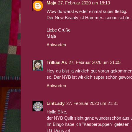
Maja
27. Februar 2020 um 18:13
Wow du warst wieder einmal super fleißig.
Der New Beauty ist Hammer...soooo schön.
Liebe Grüße
Maja
Antworten
Trillian As
27. Februar 2020 um 21:05
Hey du bist ja wirklich gut voran gekommen
so. Der NYB ist wirklich super schön gewor
Antworten
LintLady
27. Februar 2020 um 21:31
Hallo Elke,
der NYB Quilt sieht ganz wunderschön aus 
Im Bingo habe ich "Kasperpuppen" gelesen! 
LG Doris :o)