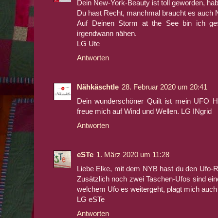
Dein New-York-Beauty ist toll geworden, hab
Du hast Recht, manchmal braucht es auch 
Auf Deinen Storm at the See bin ich g
irgendwann nähen.
LG Ute
Antworten
Nähkäschtle
28. Februar 2020 um 20:41
Dein wunderschöner Quilt ist mein UFO Hig
freue mich auf Wind und Wellen. LG INgrid
Antworten
eSTe
1. März 2020 um 11:28
Liebe Elke, mit dem NYB hast du den Ufo-Rei
Zusätzlich noch zwei Taschen-Ufos sind eine
welchem Ufo es weitergeht, plagt mich auch
LG eSTe
Antworten