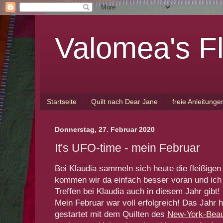
Valomea's Fl
Startseite
Quilt nach Dear Jane
freie Anleitunge
Donnerstag, 27. Februar 2020
It's UFO-time - mein Februar
Bei Klaudia sammeln sich heute die fleißig
kommen wir da einfach besser voran und ich 
Treffen bei Klaudia auch in diesem Jahr gibt!
Mein Februar war voll erfolgreich! Das Jahr 
gestartet mit dem Quilten des
New-York-Beau