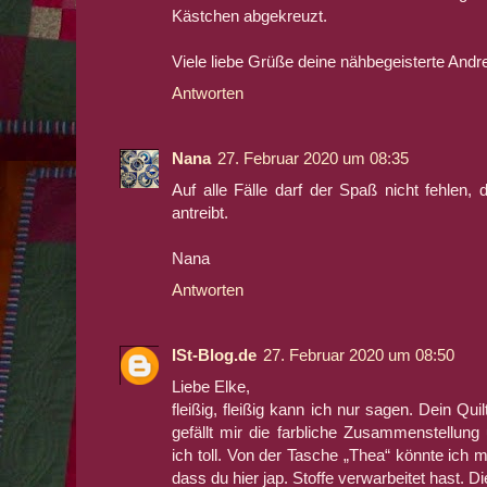
Kästchen abgekreuzt.
Viele liebe Grüße deine nähbegeisterte Andr
Antworten
Nana
27. Februar 2020 um 08:35
Auf alle Fälle darf der Spaß nicht fehlen, 
antreibt.
Nana
Antworten
ISt-Blog.de
27. Februar 2020 um 08:50
Liebe Elke,
fleißig, fleißig kann ich nur sagen. Dein Q
gefällt mir die farbliche Zusammenstellung
ich toll. Von der Tasche „Thea“ könnte ich m
dass du hier jap. Stoffe verwarbeitet hast. D