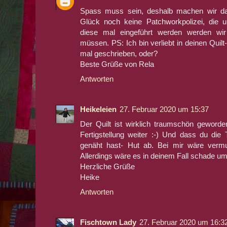
Spass muss sein, deshalb machen wir d
Glück noch keine Patchworkpolizei, die u
diese mal eingeführt werden werden wi
müssen. PS: Ich bin verliebt in deinen Quil
mal geschrieben, oder?
Beste Grüße von Rela
Antworten
Heikeleien
27. Februar 2020 um 15:37
Der Quilt ist wirklich traumschön geworde
Fertigstellung weiter :-) Und dass du die 
genäht hast- Hut ab. Bei mir wäre vermut
Allerdings wäre es in deinem Fall schade u
Herzliche Grüße
Heike
Antworten
Fischtown Lady
27. Februar 2020 um 16:3